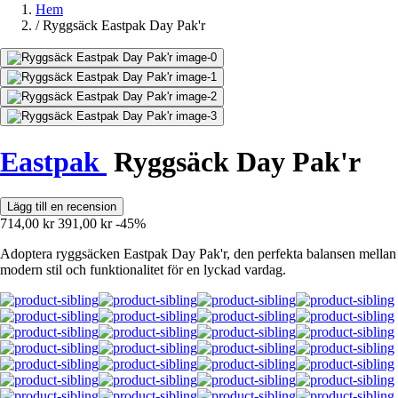
Hem
/
Ryggsäck Eastpak Day Pak'r
Eastpak
Ryggsäck Day Pak'r
Lägg till en recension
714,00 kr
391,00 kr
-45%
Adoptera ryggsäcken Eastpak Day Pak'r, den perfekta balansen mellan
modern stil och funktionalitet för en lyckad vardag.