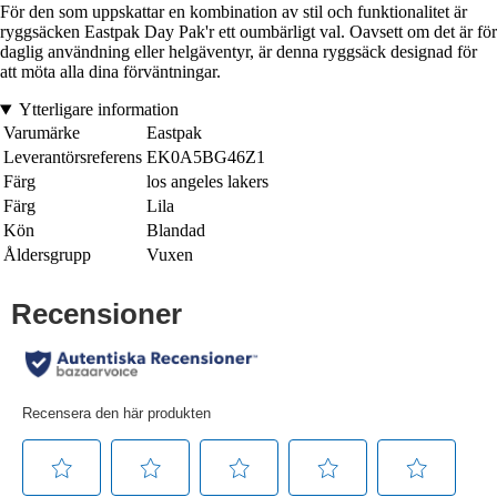
För den som uppskattar en kombination av stil och funktionalitet är
ryggsäcken Eastpak Day Pak'r ett oumbärligt val. Oavsett om det är för
daglig användning eller helgäventyr, är denna ryggsäck designad för
att möta alla dina förväntningar.
Ytterligare information
Varumärke
Eastpak
Leverantörsreferens
EK0A5BG46Z1
Färg
los angeles lakers
Färg
Lila
Kön
Blandad
Åldersgrupp
Vuxen