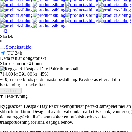
+42
Storlek
*
Storleksguide
TU
24h
Detta fält är obligatoriskt
Skickas inom 24 timmar
714,00 kr
391,00 kr
-45%
+19,55 kr
erbjuds pa din nasta bestallning
Krediteras efter att din
bestallning har bekraftats
Loading...
Beskrivning
Ryggsäcken Eastpak Day Pak'r exemplifierar perfekt samspelet mellan
stil och funktion. Designad av det välkända märket Eastpak, vänder sig
denna ryggsäck till alla som söker en praktisk och estetisk
transportlösning för sina dagliga behov.