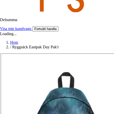
Delsumma
Visa min kundvagn
Fortsätt handla
Loading...
Hem
/
Ryggsäck Eastpak Day Pak'r