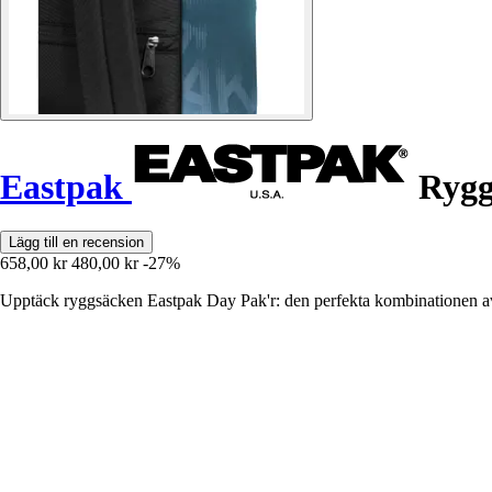
Eastpak
Rygg
Lägg till en recension
658,00 kr
480,00 kr
-27%
Upptäck ryggsäcken Eastpak Day Pak'r: den perfekta kombinationen av m