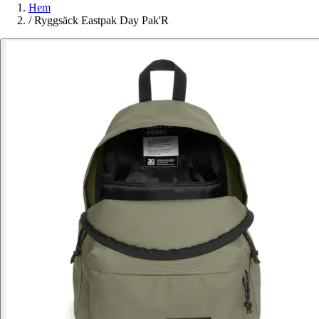
Hem
/
Ryggsäck Eastpak Day Pak'R