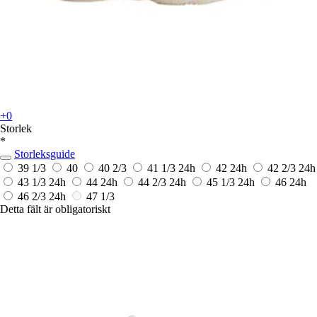
+0
Storlek
*
Storleksguide
39 1/3
40
40 2/3
41 1/3
24h
42
24h
42 2/3
24h
43 1/3
24h
44
24h
44 2/3
24h
45 1/3
24h
46
24h
46 2/3
24h
47 1/3
Detta fält är obligatoriskt