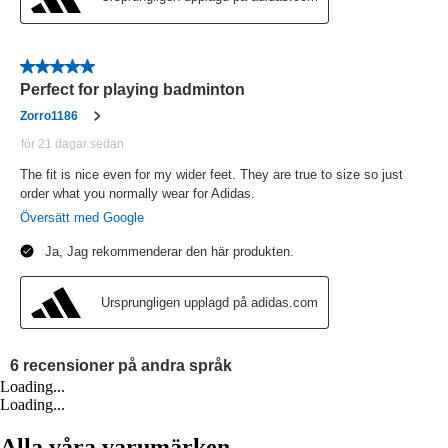
Loading...
Loading...
Alla våra varumärken