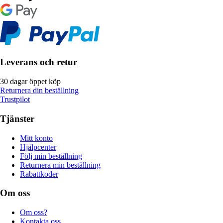
Leverans och retur
30 dagar öppet köp
Returnera din beställning
Trustpilot
Tjänster
Mitt konto
Hjälpcenter
Följ min beställning
Returnera min beställning
Rabattkoder
Om oss
Om oss?
Kontakta oss