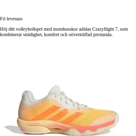
Fri leverans
Höj ditt volleybollspel med inomhusskor adidas Crazyflight 7, som
kombinerar smidighet, komfort och oöverträffad prestanda.