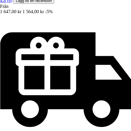
4.8 (8)
Lägg till en recension
Från
1 647,00 kr
1 564,00 kr
-5%