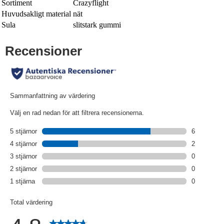
Sortiment
Crazyflight
Huvudsakligt material
nät
Sula
slitstark gummi