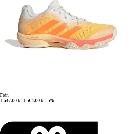
Från
1 647,00 kr
1 564,00 kr
-5%