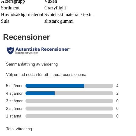
Åldersgrupp
Vuxen
Sortiment
Crazyflight
Huvudsakligt material
Syntetiskt material / textil
Sula
slitstark gummi