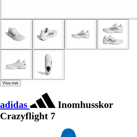
Visa mer
adidas
Inomhusskor
Crazyflight 7