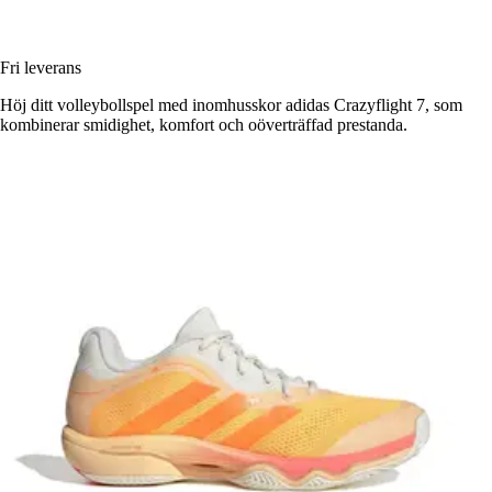
Fri leverans
Höj ditt volleybollspel med inomhusskor adidas Crazyflight 7, som
kombinerar smidighet, komfort och oöverträffad prestanda.