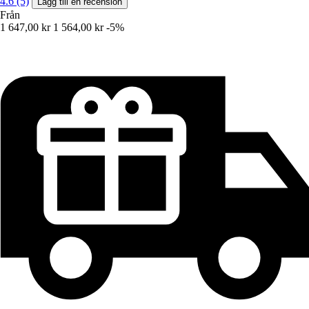
4.6 (5)
Lägg till en recension
Från
1 647,00 kr
1 564,00 kr
-5%