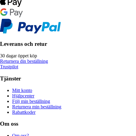
Leverans och retur
30 dagar öppet köp
Returnera din beställning
Trustpilot
Tjänster
Mitt konto
Hjälpcenter
Följ min beställning
Returnera min beställning
Rabattkoder
Om oss
Om oss?