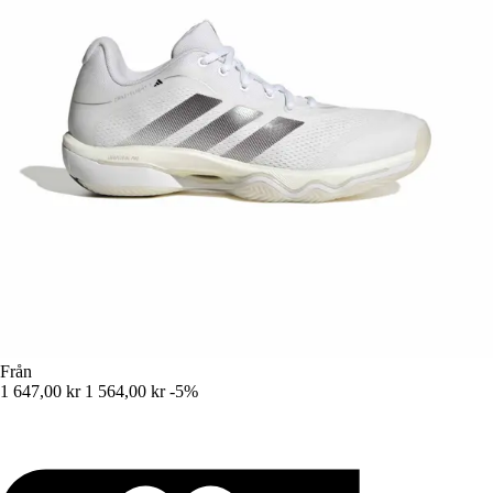
Från
1 647,00 kr
1 564,00 kr
-5%