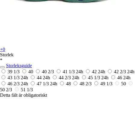
+0
Storlek
*
Storleksguide
39 1/3
40
40 2/3
41 1/3
24h
42
24h
42 2/3
24h
43 1/3
24h
44
24h
44 2/3
24h
45 1/3
24h
46
24h
46 2/3
24h
47 1/3
24h
48
48 2/3
49 1/3
50
50 2/3
51 1/3
Detta fält är obligatoriskt