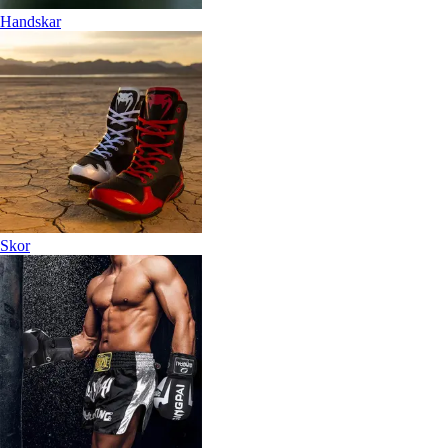
Handskar
Skor