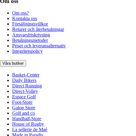
Om oss
Om oss?
Kontakta oss
Försäljningsvillkor
Returer och återbetalningar
Ansvarsfriskrivning
Betalningsmetoder
Priser och leveransalternativ
Integritetspolicy
Våra butiker
Basket-Center
Daily Bikers
Direct Running
Direct-Volley
Espace Golf
Foot-Store
Galop Store
Golf and co
Handball-Store
House of Rugby
La sellerie de Maé
Made in Paradis