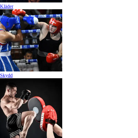
Kläder
Skydd