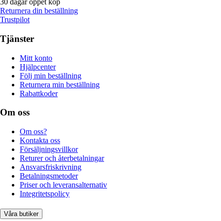
30 dagar öppet köp
Returnera din beställning
Trustpilot
Tjänster
Mitt konto
Hjälpcenter
Följ min beställning
Returnera min beställning
Rabattkoder
Om oss
Om oss?
Kontakta oss
Försäljningsvillkor
Returer och återbetalningar
Ansvarsfriskrivning
Betalningsmetoder
Priser och leveransalternativ
Integritetspolicy
Våra butiker