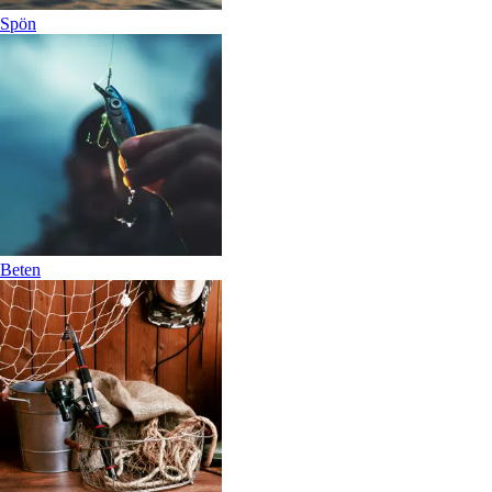
Spön
Beten