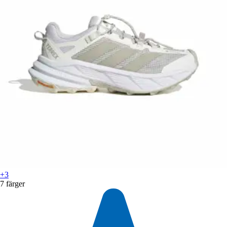
+3
7 färger