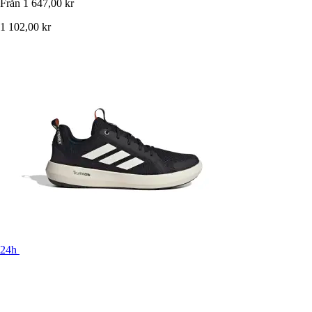
Från
1 647,00 kr
1 102,00 kr
24h