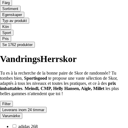
Färg
Sortiment
Egenskaper
Typ av produkt
Kön
Sport
Pris
Se 1762 produkter
VandringsHerrskor
Tu es à la recherche de la bonne paire de Skor de randonnée? Tu
tombes bien,
Sportisgood
te propose une vaste sélection de Skor,
adaptés à tous les niveaux et toutes les pratiques, et ce à des
prix
imbattables
.
Meindl, CMP, Helly Hansen, Aigle, Millet
les plus
belles gammes n'attendent que toi !
Filter
Leverans inom 24 timmar
Varumärke
adidas
268