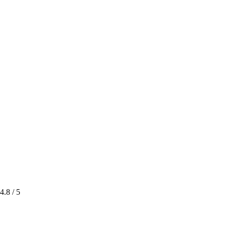
4.8
/ 5