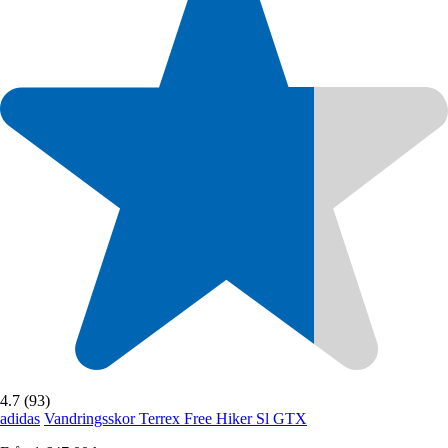
4.7 (93)
adidas
Vandringsskor Terrex Free Hiker Sl GTX