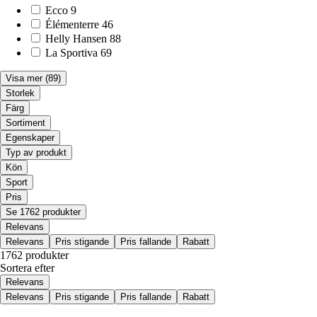
Ecco
9
Élémenterre
46
Helly Hansen
88
La Sportiva
69
Visa mer
(89)
Storlek
Färg
Sortiment
Egenskaper
Typ av produkt
Kön
Sport
Pris
Se 1762 produkter
Relevans
Relevans
Pris stigande
Pris fallande
Rabatt
1762 produkter
Sortera efter
Relevans
Relevans
Pris stigande
Pris fallande
Rabatt