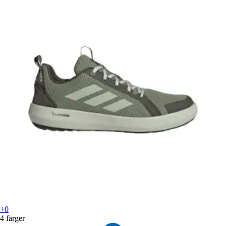
+0
4 färger