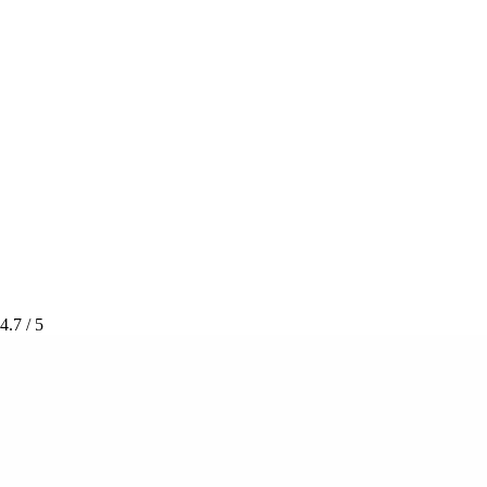
4.7
/ 5