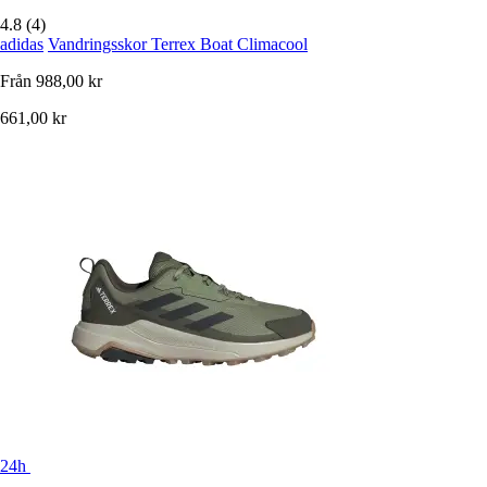
4.8 (4)
adidas
Vandringsskor Terrex Boat Climacool
Från
988,00 kr
661,00 kr
24h