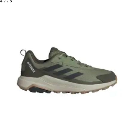
4.7
/ 5