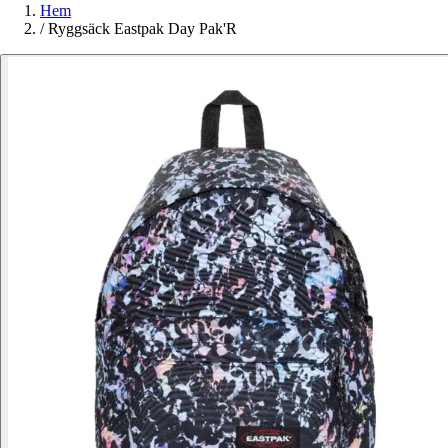
Hem
/
Ryggsäck Eastpak Day Pak'R