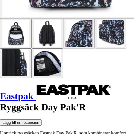
Eastpak
Ryggsäck Day Pak'R
Lägg till en recension
Upptäck ryggsäcken Eastpak Day Pak'R, som kombinerar komfort,