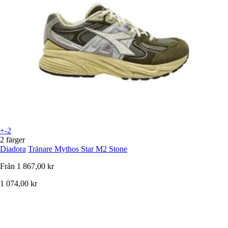
+-2
2 färger
Diadora
Tränare Mythos Star M2 Stone
Från
1 867,00 kr
1 074,00 kr