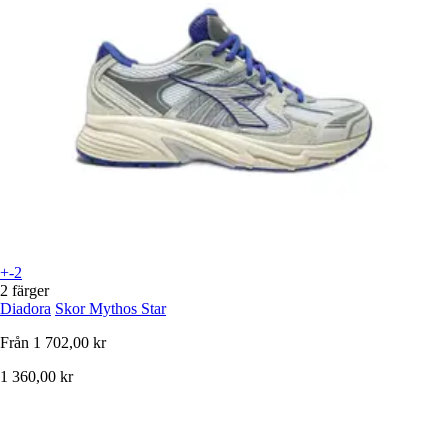
+-2
2 färger
Diadora
Skor Mythos Star
Från
1 702,00 kr
1 360,00 kr