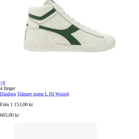
+0
4 färger
Diadora
Tränare game L Hi Waxed
Från
1 153,00 kr
665,00 kr