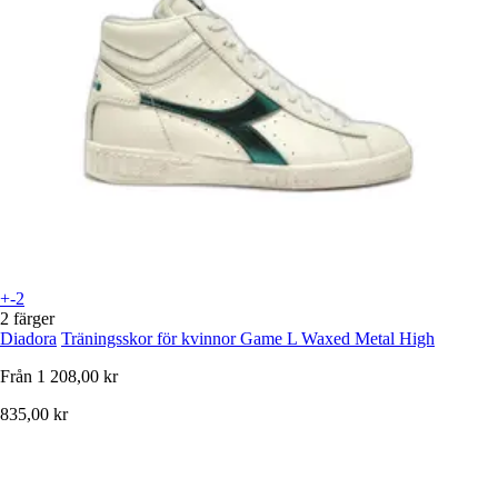
+-2
2 färger
Diadora
Träningsskor för kvinnor Game L Waxed Metal High
Från
1 208,00 kr
835,00 kr