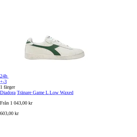
24h
+-3
1 färger
Diadora
Tränare Game L Low Waxed
Från
1 043,00 kr
603,00 kr