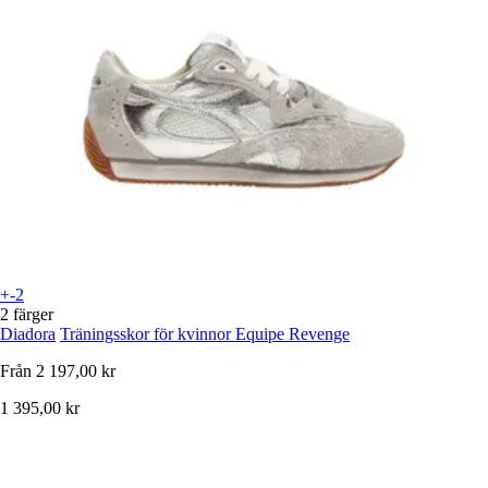
+-2
2 färger
Diadora
Träningsskor för kvinnor Equipe Revenge
Från
2 197,00 kr
1 395,00 kr