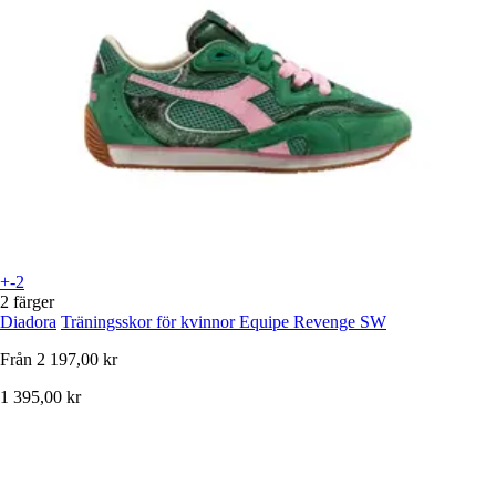
+-2
2 färger
Diadora
Träningsskor för kvinnor Equipe Revenge SW
Från
2 197,00 kr
1 395,00 kr