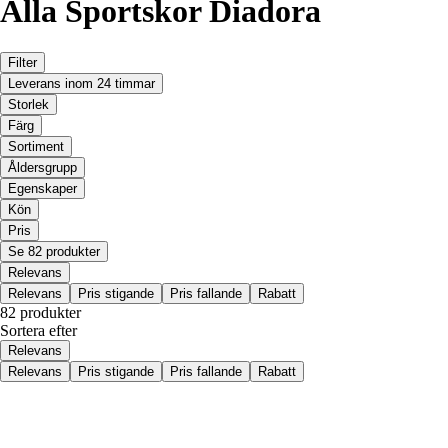
Alla Sportskor Diadora
Filter
Leverans inom 24 timmar
Storlek
Färg
Sortiment
Åldersgrupp
Egenskaper
Kön
Pris
Se 82 produkter
Relevans
Relevans
Pris stigande
Pris fallande
Rabatt
82 produkter
Sortera efter
Relevans
Relevans
Pris stigande
Pris fallande
Rabatt