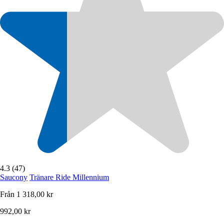
4.3 (47)
Saucony
Tränare Ride Millennium
Från
1 318,00 kr
992,00 kr