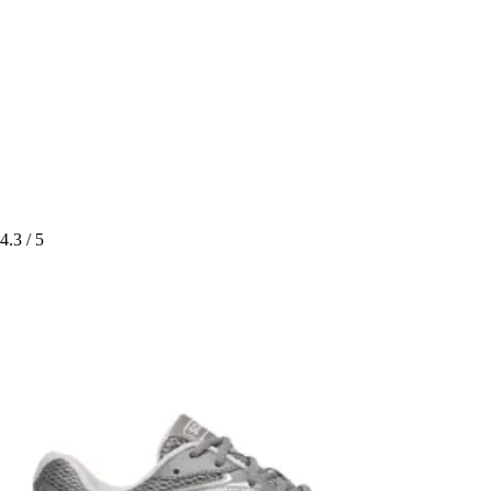
4.3
/ 5