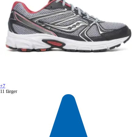
+7
11 färger