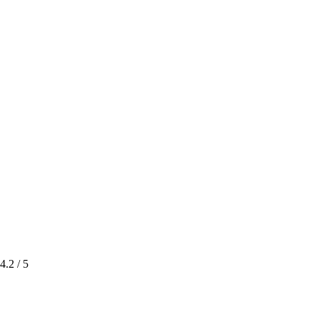
4.2
/ 5