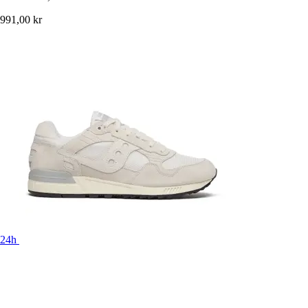
991,00 kr
24h