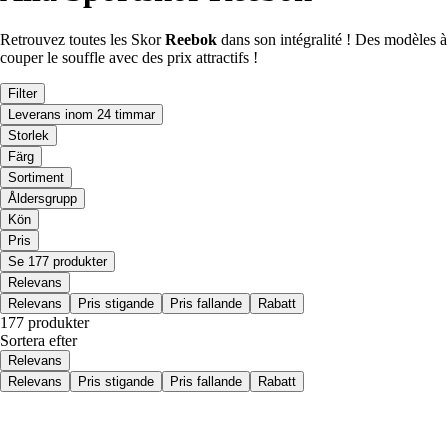
Retrouvez toutes les Skor
Reebok
dans son intégralité ! Des modèles à
couper le souffle avec des prix attractifs !
Filter
Leverans inom 24 timmar
Storlek
Färg
Sortiment
Åldersgrupp
Kön
Pris
Se 177 produkter
Relevans
Relevans
Pris stigande
Pris fallande
Rabatt
177 produkter
Sortera efter
Relevans
Relevans
Pris stigande
Pris fallande
Rabatt