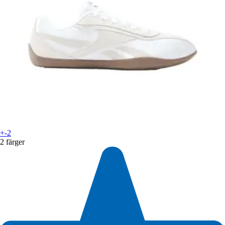
+-2
2 färger