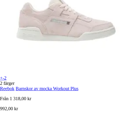
+-2
2 färger
Reebok
Barnskor av mocka Workout Plus
Från
1 318,00 kr
992,00 kr