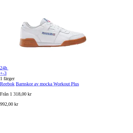
24h
+-3
1 färger
Reebok
Barnskor av mocka Workout Plus
Från
1 318,00 kr
992,00 kr