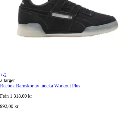
+-2
2 färger
Reebok
Barnskor av mocka Workout Plus
Från
1 318,00 kr
992,00 kr