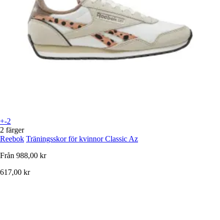
+-2
2 färger
Reebok
Träningsskor för kvinnor Classic Az
Från
988,00 kr
617,00 kr