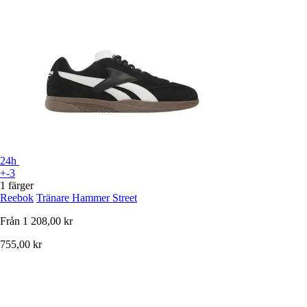
24h
+-3
1 färger
Reebok
Tränare Hammer Street
Från
1 208,00 kr
755,00 kr