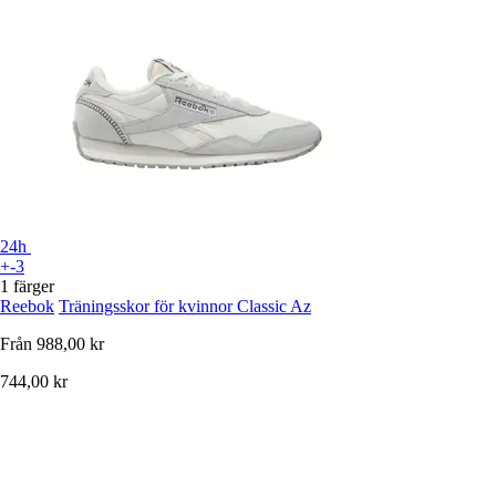
24h
+-3
1 färger
Reebok
Träningsskor för kvinnor Classic Az
Från
988,00 kr
744,00 kr