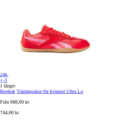
24h
+-3
1 färger
Reebok
Träningsskor för kvinnor Ultra Lo
Från
988,00 kr
744,00 kr