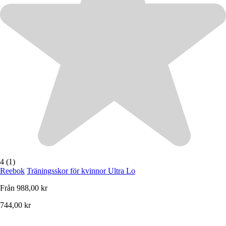
4 (1)
Reebok
Träningsskor för kvinnor Ultra Lo
Från
988,00 kr
744,00 kr