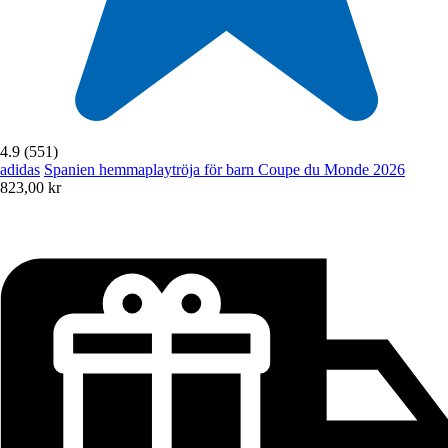
4.9 (551)
adidas
Spanien hemmaplaytröja för barn Coupe du Monde 2026
823,00 kr