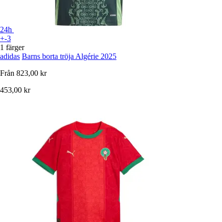
24h
+-3
1 färger
adidas
Barns borta tröja Algérie 2025
Från
823,00 kr
453,00 kr