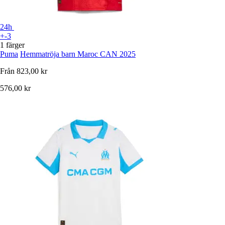
24h
+-3
1 färger
Puma
Hemmatröja barn Maroc CAN 2025
Från
823,00 kr
576,00 kr