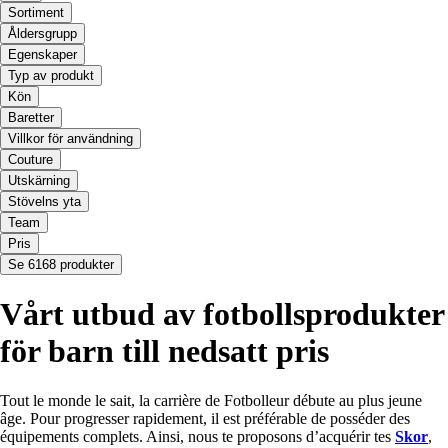
Sortiment
Åldersgrupp
Egenskaper
Typ av produkt
Kön
Baretter
Villkor för användning
Couture
Utskärning
Stövelns yta
Team
Pris
Se 6168 produkter
Vårt utbud av fotbollsprodukter
för barn till nedsatt pris
Tout le monde le sait, la carrière de Fotbolleur débute au plus jeune
âge. Pour progresser rapidement, il est préférable de posséder des
équipements complets. Ainsi, nous te proposons d’acquérir tes
Skor
,