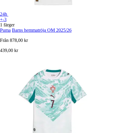
24h
+-3
1 färger
Puma
Barns hemmatröja OM 2025/26
Från
878,00 kr
439,00 kr