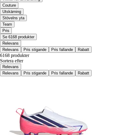
Couture
Utskärning
Stövelns yta
Team
Pris
Se 6168 produkter
Relevans
Relevans
Pris stigande
Pris fallande
Rabatt
6168 produkter
Sortera efter
Relevans
Relevans
Pris stigande
Pris fallande
Rabatt