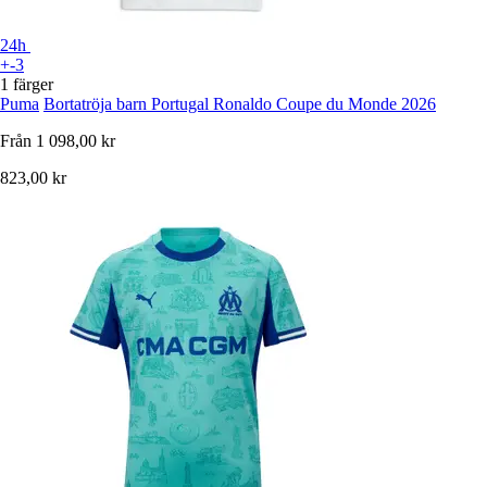
24h
+-3
1 färger
Puma
Bortatröja barn Portugal Ronaldo Coupe du Monde 2026
Från
1 098,00 kr
823,00 kr