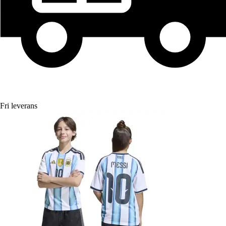
Fri leverans