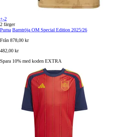
+-2
2 färger
Puma
Barntröja OM Special Edition 2025/26
Från
878,00 kr
482,00 kr
Spara 10%
med koden
EXTRA